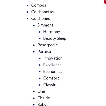
Combos
Colchonetas
Colchones
Simmons
Harmony
Beauty Sleep
Resorpedic
Paraiso
Innovation
Excellence
Economica
Comfort
Classic
One
Chaide
Baby