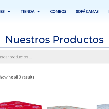
ES
TIENDA
COMBOS
SOFÁ CAMAS
Nuestros Productos
a
os
howing all 3 results