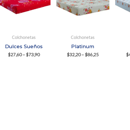
Colchonetas
Colchonetas
Dulces Sueños
Platinum
$
27,60
–
$
73,90
$
32,20
–
$
86,25
$