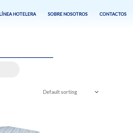
LÍNEA HOTELERA
SOBRE NOSOTROS
CONTACTOS