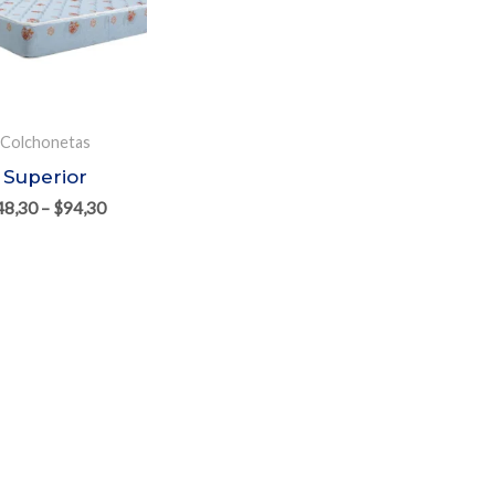
Colchonetas
Superior
48,30
–
$
94,30