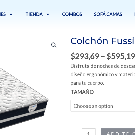
ES
TIENDA
COMBOS
SOFÁ CAMAS
Colchón Fuss
$
293,69
–
$
595,19
Disfruta de noches de desca
diseño ergonómico y material
para tu cuerpo.
Colchón
TAMAÑO
Fussion
quantity
ADD TO 