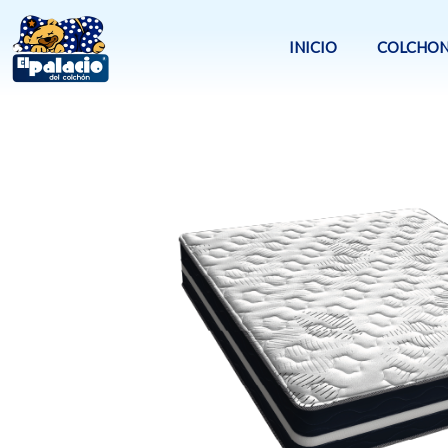
Ir
al
INICIO
COLCHON
contenido