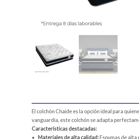
El colchón Chaide es la opción ideal para quie
vanguardia, este colchón se adapta perfectame
Características destacadas:
Materiales de alta calidad:
Espumas de alta 