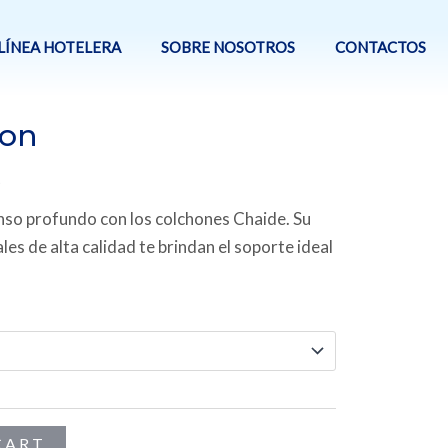
LÍNEA HOTELERA
SOBRE NOSOTROS
CONTACTOS
ion
nso profundo con los colchones Chaide. Su
es de alta calidad te brindan el soporte ideal
CART