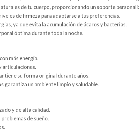
naturales de tu cuerpo, proporcionando un soporte personali
niveles de firmeza para adaptarse a tus preferencias.
gias, ya que evita la acumulación de ácaros y bacterias.
poral óptima durante toda la noche.
con más energía.
 articulaciones.
mantiene su forma original durante años.
os garantiza un ambiente limpio y saludable.
ado y de alta calidad.
o problemas de sueño.
os.