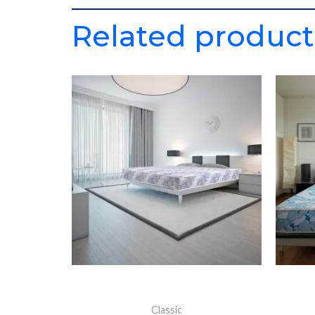
Related product
Classic