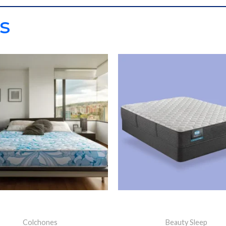
s
Colchones
Beauty Sleep