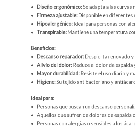
Diseño ergonómico:
Se adapta a las curvas 
Firmeza ajustable:
Disponible en diferentes 
Hipoalergénico:
Ideal para personas con aler
Transpirable:
Mantiene una temperatura cor
Beneficios:
Descanso reparador:
Despierta renovado y 
Alivio del dolor:
Reduce el dolor de espalda y
Mayor durabilidad:
Resiste el uso diario y 
Higiene:
Su tejido antibacteriano y antiácar
Ideal para:
Personas que buscan un descanso personaliz
Aquellos que sufren de dolores de espalda 
Personas con alergias o sensibles a los ácar