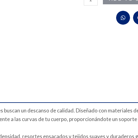
nes buscan un descanso de calidad. Diseñado con materiales de
nte a las curvas de tu cuerpo, proporcionándote un soporte 
densidad, resortes ensacados y tejidos suaves y duraderos 