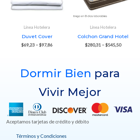
Línea Hotelera
Línea Hotelera
Duvet Cover
Colchon Grand Hotel
$
69,23
–
$
97,86
$
280,31
–
$
545,50
Dormir Bien
para
Vivir Mejor
Aceptamos tarjetas de crédito y débito
Términos y Condiciones