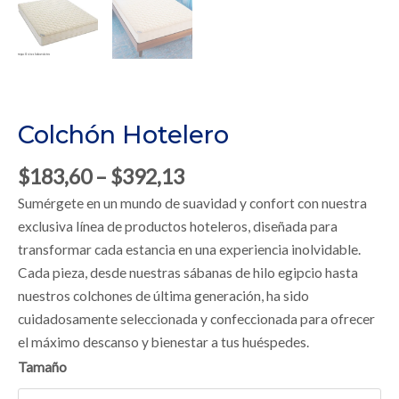
Colchón Hotelero
$
183,60
–
$
392,13
Sumérgete en un mundo de suavidad y confort con nuestra
exclusiva línea de productos hoteleros, diseñada para
transformar cada estancia en una experiencia inolvidable.
Cada pieza, desde nuestras sábanas de hilo egipcio hasta
nuestros colchones de última generación, ha sido
cuidadosamente seleccionada y confeccionada para ofrecer
el máximo descanso y bienestar a tus huéspedes.
Colchón
Tamaño
Hotelero