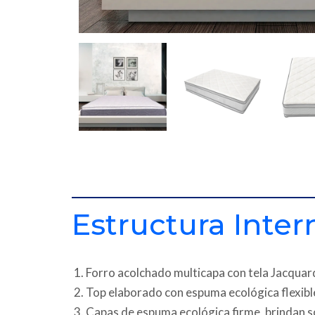
Estructura Inter
Forro acolchado multicapa con tela Jacquard
Top elaborado con espuma ecológica flexibl
Capas de espuma ecológica firme, brindan 