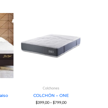
Colchones
aiso
COLCHÓN – ONE
$
399,00
–
$
799,00