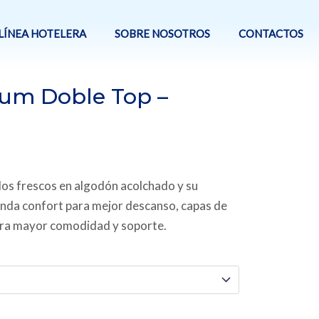
LÍNEA HOTELERA
SOBRE NOSOTROS
CONTACTOS
ium Doble Top –
dos frescos en algodón acolchado y su
inda confort para mejor descanso, capas de
ara mayor comodidad y soporte.