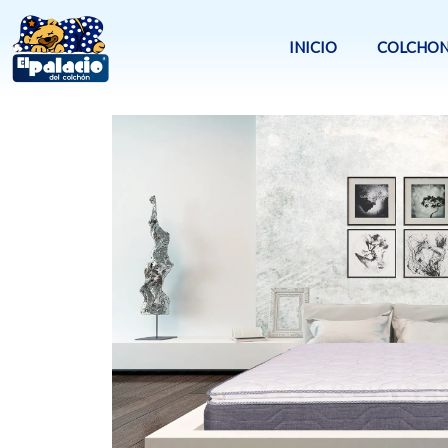
Ir
al
INICIO
COLCHON
contenido