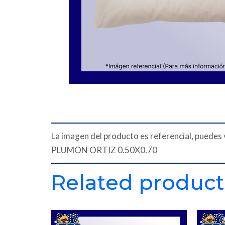
La imagen del producto es referencial, pued
PLUMON ORTIZ 0.50X0.70
Related product