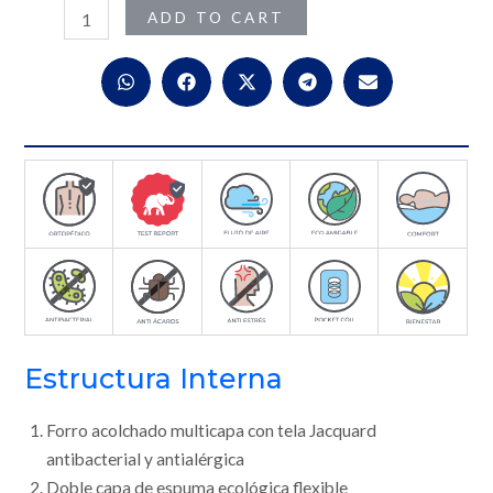
ADD TO CART
Estructura Interna
Forro acolchado multicapa con tela Jacquard
antibacterial y antialérgica
Doble capa de espuma ecológica flexible